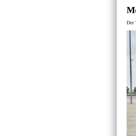
Me
Der 