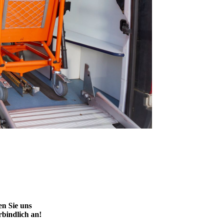
en Sie uns
bindlich an!