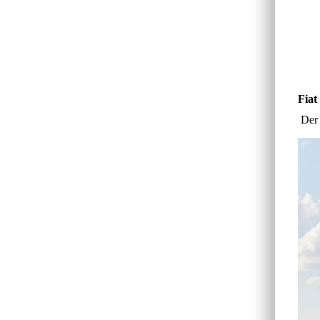
Fiat
Der