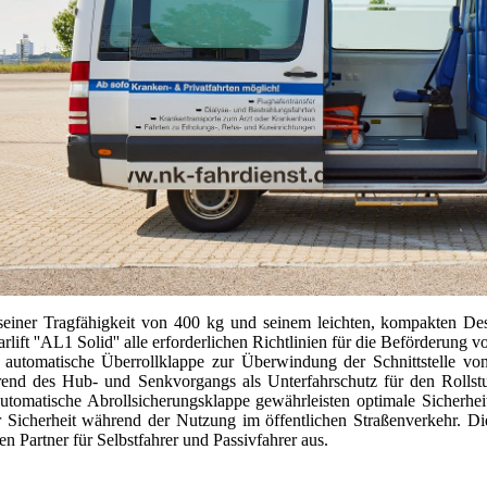
seiner Tragfähigkeit von 400 kg und seinem leichten, kompakten Des
arlift ''AL1 Solid'' alle erforderlichen Richtlinien für die Beförderun
 automatische Überrollklappe zur Überwindung der Schnittstelle von
end des Hub- und Senkvorgangs als Unterfahrschutz für den Rollstuh
automatische Abrollsicherungsklappe gewährleisten optimale Sicherhei
 Sicherheit während der Nutzung im öffentlichen Straßenverkehr. Die
en Partner für Selbstfahrer und Passivfahrer aus.