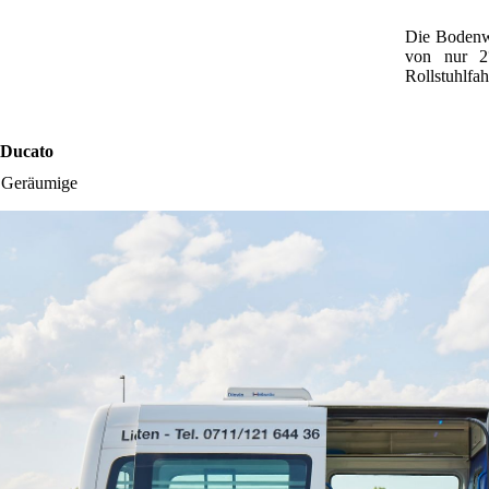
Die Bodenw
von nur 2
Rollstuhlfa
 Ducato
 Geräumige