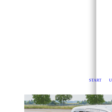
START
U