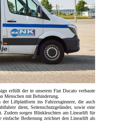
ign erfüllt der in unserem Fiat Ducato verbaute
g von Menschen mit Behinderung.
 der Liftplattform ins Fahrzeuginnere, die auch
lfahrer dient, Seitenschutzgeländer, sowie eine
t. Zudem sorgen Blinkleuchten am Linearlift für
 einfache Bedienung zeichnet den Linearlift als