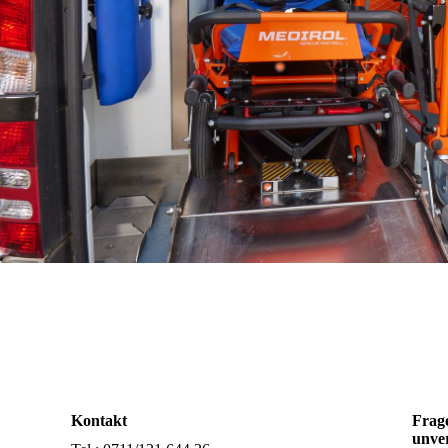
Kontakt
Frag
unver