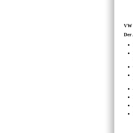
VW 
Der 