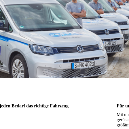
jeden Bedarf das richtige Fahrzeug
Für u
Mit un
gerüst
größt